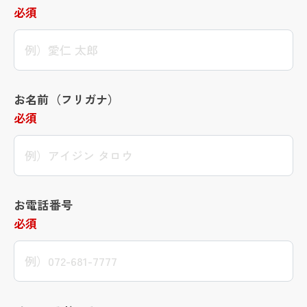
必須
お名前（フリガナ）
必須
お電話番号
必須