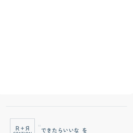
できたらいいな
を