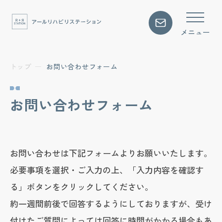
アールリハについて
アールリハの特徴を知りたい
トップ
お問い合わせフォーム
利用までの流れを確認したい
お問い合わせフォーム
プログラム・料金を知りたい
資料を請求したい
見学・体験予約をしたい
お問い合わせは下記フォームよりお願いいたします。
必要事項を選択・ご入力の上、「入力内容を確認す
アクセス
る」ボタンをクリックしてください。
アクセス方法を知りたい
約一週間前後で回答するようにしておりますが、受け
付けたご質問によっては回答に時間がかかる場合もあ