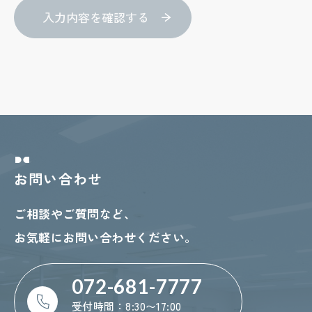
令に定める特例を除き、みなさまの個人情報
の情報目的を通知又は公表し、利用目的の範
囲内において使用いたします。
全職員が個人情報保護の重要性を理解し、み
なさまの個人情報を適切に取扱うよう教育し
ます。
みなさまの個人情報の紛失、改ざん及び漏洩
等の防止に努め、適切な安全管理措置を実施
お問い合わせ
します。
ご相談やご質問など、
みなさまの個人情報の取扱を委託する場合
お気軽にお問い合わせください。
は、個人情報の安全管理が図られるよう監督
します。
072-681-7777
個人情報保護のための管理体制及び取り組み
受付時間：8:30〜17:00