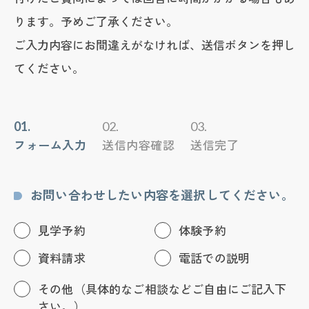
周辺の地図を見たい
ります。予めご了承ください。
営業日・営業時間
ご入力内容にお間違えがなければ、送信ボタンを押し
てください。
8:30〜17:00（日・祝休み）
01.
02.
03.
フォーム入力
送信内容確認
送信完了
お問い合わせしたい内容を選択してください。
見学予約
体験予約
資料請求
電話での説明
その他（具体的なご相談などご自由にご記入下
さい。）