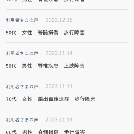
周辺の地図を見たい
営業日・営業時間
利用者さまの声
2023.12.15
8:30〜17:00（日・祝休み）
50代 女性 脊髄損傷 歩行障害
利用者さまの声
2023.11.14
50代 男性 脊椎疾患 上肢障害
利用者さまの声
2023.11.14
70代 女性 脳出血後遺症 歩行障害
利用者さまの声
2023.11.14
60代 男性 脊髄損傷 歩行障害