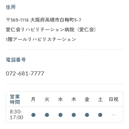
住所
〒569-1116 大阪府高槻市白梅町5-7
愛仁会リハビリテーション病院（愛仁会）
1階
アールリハビリステーション
電話番号
072-681-7777
営業
月
火
水
木
金
土
日祝
時間
8:30-
●
●
●
●
●
●
―
17:00